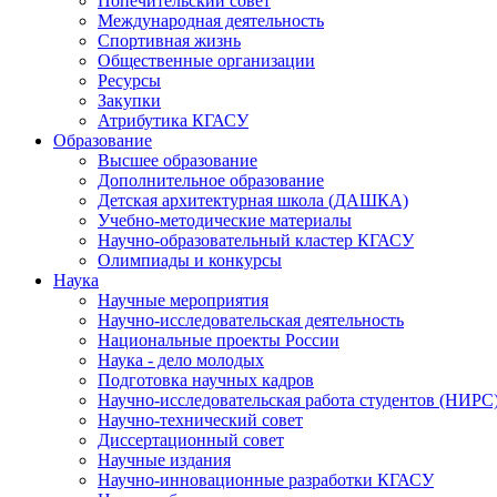
Попечительский совет
Международная деятельность
Спортивная жизнь
Общественные организации
Ресурсы
Закупки
Атрибутика КГАСУ
Образование
Высшее образование
Дополнительное образование
Детская архитектурная школа (ДАШКА)
Учебно-методические материалы
Научно-образовательный кластер КГАСУ
Олимпиады и конкурсы
Наука
Научные мероприятия
Научно-исследовательская деятельность
Национальные проекты России
Наука - дело молодых
Подготовка научных кадров
Научно-исследовательская работа студентов (НИРС
Научно-технический совет
Диссертационный совет
Научные издания
Научно-инновационные разработки КГАСУ