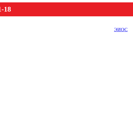
1-18
ЭИОС