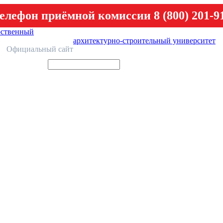
елефон приёмной комиссии 8 (800) 201-9
рственный
архитектурно-строительный университет
У
Официальный сайт