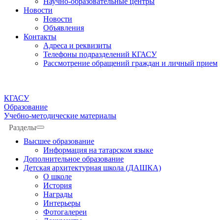
Научно-образовательные центры
Новости
Новости
Объявления
Контакты
Адреса и реквизиты
Телефоны подразделений КГАСУ
Рассмотрение обращений граждан и личный прием
КГАСУ
Образование
Учебно-методические материалы
Разделы
Высшее образование
Информация на татарском языке
Дополнительное образование
Детская архитектурная школа (ДАШКА)
О школе
История
Награды
Интерьеры
Фотогалереи