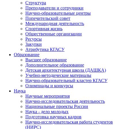
Структура
Преподаватели и сотрудники
Научно-образовательные центры
Попечительский совет
Международная деятельность
Спортивная жизнь
Общественные организации
Ресурсы
Закупки
Атрибутика КГАСУ
Образование
Высшее образование
Дополнительное образование
Детская архитектурная школа (ДАШКА)
Учебно-методические материалы
Научно-образовательный кластер КГАСУ
Олимпиады и конкурсы
Наука
Научные мероприятия
Научно-исследовательская деятельность
Национальные проекты России
Наука - дело молодых
Подготовка научных кадров
Научно-исследовательская работа студентов
(НИРС)