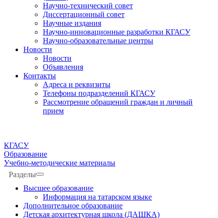
Научно-технический совет
Диссертационный совет
Научные издания
Научно-инновационные разработки КГАСУ
Научно-образовательные центры
Новости
Новости
Объявления
Контакты
Адреса и реквизиты
Телефоны подразделений КГАСУ
Рассмотрение обращений граждан и личный
прием
КГАСУ
Образование
Учебно-методические материалы
Разделы
Высшее образование
Информация на татарском языке
Дополнительное образование
Детская архитектурная школа (ДАШКА)