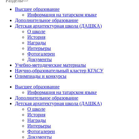
Разделы
Высшее образование
Информация на татарском языке
Дополнительное образование
Детская архитектурная школа (ДАШКА)
О школе
История
Награды
Интерьеры
Фотогалереи
Документы
Учебно-методические материалы
Научно-образовательный кластер КГАСУ
Олимпиады и конкурсы
Высшее образование
Информация на татарском языке
Дополнительное образование
Детская архитектурная школа (ДАШКА)
О школе
История
Награды
Интерьеры
Фотогалереи
Документы