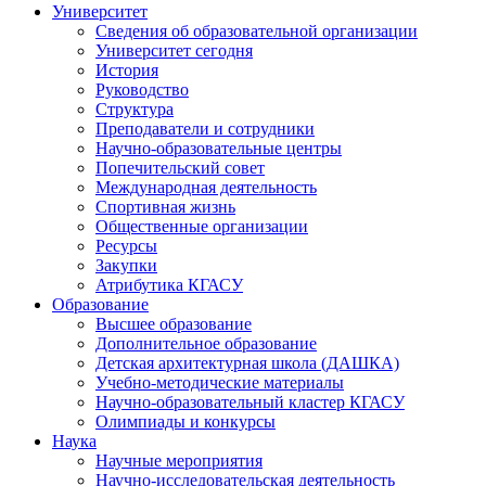
Университет
Сведения об образовательной организации
Университет сегодня
История
Руководство
Структура
Преподаватели и сотрудники
Научно-образовательные центры
Попечительский совет
Международная деятельность
Спортивная жизнь
Общественные организации
Ресурсы
Закупки
Атрибутика КГАСУ
Образование
Высшее образование
Дополнительное образование
Детская архитектурная школа (ДАШКА)
Учебно-методические материалы
Научно-образовательный кластер КГАСУ
Олимпиады и конкурсы
Наука
Научные мероприятия
Научно-исследовательская деятельность