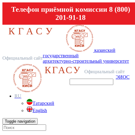
Телефон приёмной комиссии 8 (800)
201-91-18
КГАСУ
казанский
государственный
Официальный сайт
архитектурно-строительный университет
КГАСУ
Официальный сайт
ЭИОС
RU
Татарский
English
Toggle navigation