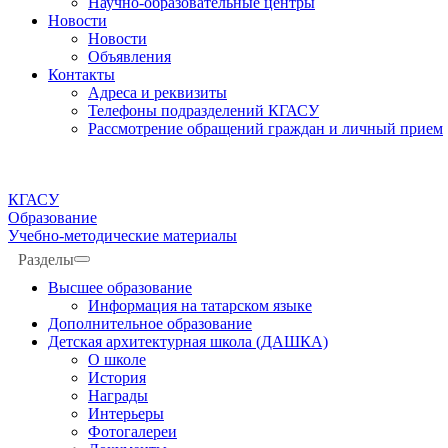
Научно-образовательные центры
Новости
Новости
Объявления
Контакты
Адреса и реквизиты
Телефоны подразделений КГАСУ
Рассмотрение обращений граждан и личный прием
КГАСУ
Образование
Учебно-методические материалы
Разделы
Высшее образование
Информация на татарском языке
Дополнительное образование
Детская архитектурная школа (ДАШКА)
О школе
История
Награды
Интерьеры
Фотогалереи