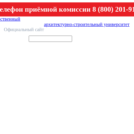
елефон приёмной комиссии 8 (800) 201-9
рственный
архитектурно-строительный университет
У
Официальный сайт