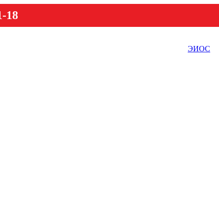
1-18
ЭИОС