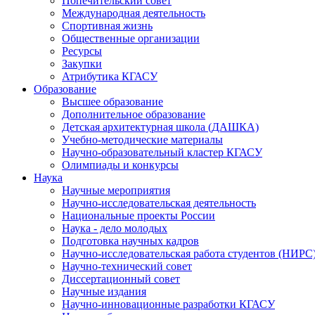
Попечительский совет
Международная деятельность
Спортивная жизнь
Общественные организации
Ресурсы
Закупки
Атрибутика КГАСУ
Образование
Высшее образование
Дополнительное образование
Детская архитектурная школа (ДАШКА)
Учебно-методические материалы
Научно-образовательный кластер КГАСУ
Олимпиады и конкурсы
Наука
Научные мероприятия
Научно-исследовательская деятельность
Национальные проекты России
Наука - дело молодых
Подготовка научных кадров
Научно-исследовательская работа студентов (НИРС
Научно-технический совет
Диссертационный совет
Научные издания
Научно-инновационные разработки КГАСУ