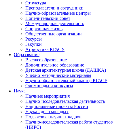
Структура
Преподаватели и сотрудники
Научно-образовательные центры
Попечительский совет
Международная деятельность
Спортивная жизнь
Общественные организации
Ресурсы
Закупки
Атрибутика КГАСУ
Образование
Высшее образование
Дополнительное образование
Детская архитектурная школа (ДАШКА)
Учебно-методические материалы
Научно-образовательный кластер КГАСУ
Олимпиады и конкурсы
Наука
Научные мероприятия
Научно-исследовательская деятельность
Национальные проекты России
Наука - дело молодых
Подготовка научных кадров
Научно-исследовательская работа студентов
(НИРС)