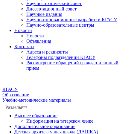
Научно-технический совет
Диссертационный совет
Научные издания
Научно-инновационные разработки КГАСУ
Научно-образовательные центры
Новости
Новости
Объявления
Контакты
Адреса и реквизиты
Телефоны подразделений КГАСУ
Рассмотрение обращений граждан и личный
прием
КГАСУ
Образование
Учебно-методические материалы
Разделы
Высшее образование
Информация на татарском языке
Дополнительное образование
Детская архитектурная школа (ДАШКА)