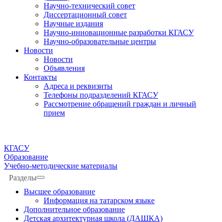
Научно-технический совет
Диссертационный совет
Научные издания
Научно-инновационные разработки КГАСУ
Научно-образовательные центры
Новости
Новости
Объявления
Контакты
Адреса и реквизиты
Телефоны подразделений КГАСУ
Рассмотрение обращений граждан и личный
прием
КГАСУ
Образование
Учебно-методические материалы
Разделы
Высшее образование
Информация на татарском языке
Дополнительное образование
Детская архитектурная школа (ДАШКА)