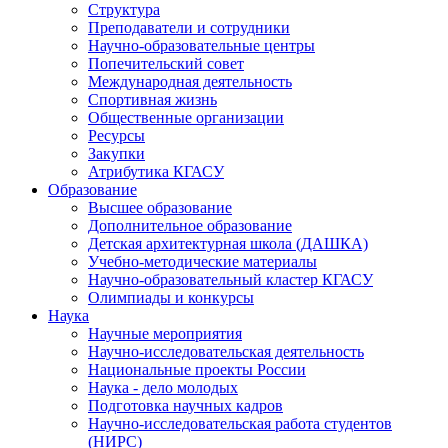
Структура
Преподаватели и сотрудники
Научно-образовательные центры
Попечительский совет
Международная деятельность
Спортивная жизнь
Общественные организации
Ресурсы
Закупки
Атрибутика КГАСУ
Образование
Высшее образование
Дополнительное образование
Детская архитектурная школа (ДАШКА)
Учебно-методические материалы
Научно-образовательный кластер КГАСУ
Олимпиады и конкурсы
Наука
Научные мероприятия
Научно-исследовательская деятельность
Национальные проекты России
Наука - дело молодых
Подготовка научных кадров
Научно-исследовательская работа студентов
(НИРС)