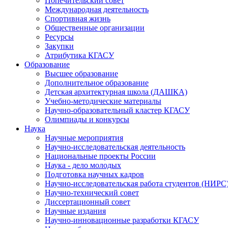
Попечительский совет
Международная деятельность
Спортивная жизнь
Общественные организации
Ресурсы
Закупки
Атрибутика КГАСУ
Образование
Высшее образование
Дополнительное образование
Детская архитектурная школа (ДАШКА)
Учебно-методические материалы
Научно-образовательный кластер КГАСУ
Олимпиады и конкурсы
Наука
Научные мероприятия
Научно-исследовательская деятельность
Национальные проекты России
Наука - дело молодых
Подготовка научных кадров
Научно-исследовательская работа студентов (НИРС
Научно-технический совет
Диссертационный совет
Научные издания
Научно-инновационные разработки КГАСУ