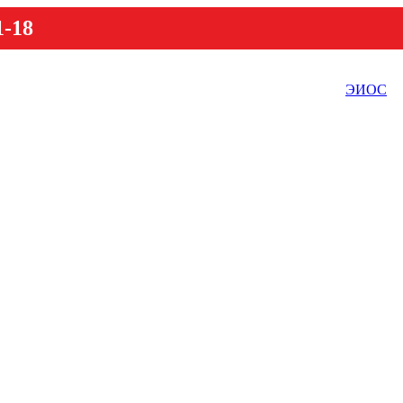
1-18
ЭИОС