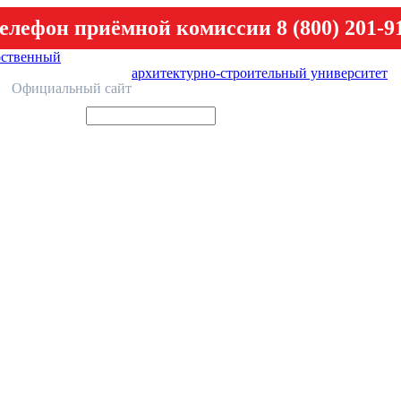
елефон приёмной комиссии 8 (800) 201-9
рственный
архитектурно-строительный университет
У
Официальный сайт