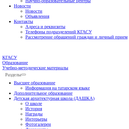
Научно-образовательные центры
Новости
Новости
Объявления
Контакты
Адреса и реквизиты
Телефоны подразделений КГАСУ
Рассмотрение обращений граждан и личный прием
КГАСУ
Образование
Учебно-методические материалы
Разделы
Высшее образование
Информация на татарском языке
Дополнительное образование
Детская архитектурная школа (ДАШКА)
О школе
История
Награды
Интерьеры
Фотогалереи