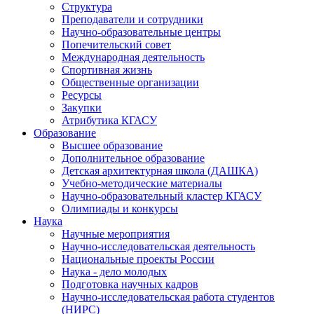
Структура
Преподаватели и сотрудники
Научно-образовательные центры
Попечительский совет
Международная деятельность
Спортивная жизнь
Общественные организации
Ресурсы
Закупки
Атрибутика КГАСУ
Образование
Высшее образование
Дополнительное образование
Детская архитектурная школа (ДАШКА)
Учебно-методические материалы
Научно-образовательный кластер КГАСУ
Олимпиады и конкурсы
Наука
Научные мероприятия
Научно-исследовательская деятельность
Национальные проекты России
Наука - дело молодых
Подготовка научных кадров
Научно-исследовательская работа студентов
(НИРС)