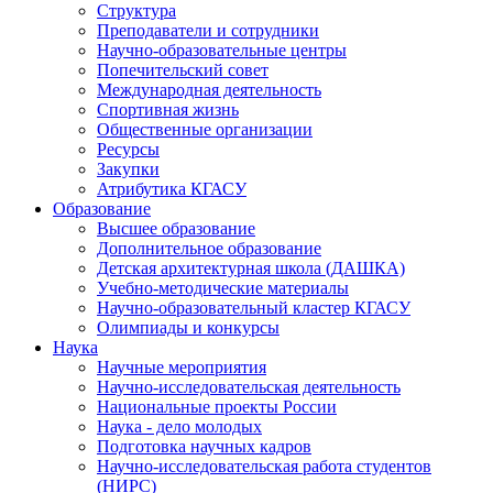
Структура
Преподаватели и сотрудники
Научно-образовательные центры
Попечительский совет
Международная деятельность
Спортивная жизнь
Общественные организации
Ресурсы
Закупки
Атрибутика КГАСУ
Образование
Высшее образование
Дополнительное образование
Детская архитектурная школа (ДАШКА)
Учебно-методические материалы
Научно-образовательный кластер КГАСУ
Олимпиады и конкурсы
Наука
Научные мероприятия
Научно-исследовательская деятельность
Национальные проекты России
Наука - дело молодых
Подготовка научных кадров
Научно-исследовательская работа студентов
(НИРС)