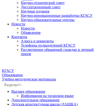
Научно-технический совет
Диссертационный совет
Научные издания
Научно-инновационные разработки КГАСУ
Научно-образовательные центры
Новости
Новости
Объявления
Контакты
Адреса и реквизиты
Телефоны подразделений КГАСУ
Рассмотрение обращений граждан и личный
прием
КГАСУ
Образование
Учебно-методические материалы
Разделы
Высшее образование
Информация на татарском языке
Дополнительное образование
Детская архитектурная школа (ДАШКА)