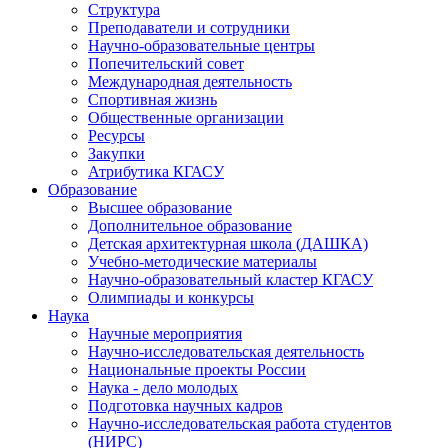
Структура
Преподаватели и сотрудники
Научно-образовательные центры
Попечительский совет
Международная деятельность
Спортивная жизнь
Общественные организации
Ресурсы
Закупки
Атрибутика КГАСУ
Образование
Высшее образование
Дополнительное образование
Детская архитектурная школа (ДАШКА)
Учебно-методические материалы
Научно-образовательный кластер КГАСУ
Олимпиады и конкурсы
Наука
Научные мероприятия
Научно-исследовательская деятельность
Национальные проекты России
Наука - дело молодых
Подготовка научных кадров
Научно-исследовательская работа студентов
(НИРС)