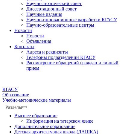
Научно-технический совет
Диссертационный совет
Научные издания
Научно-инновационные разработки КГАСУ
Научно-образовательные центры
Новости
Новости
Объявления
Контакты
Адреса и реквизиты
Телефоны подразделений КГАСУ
Рассмотрение обращений граждан и личный
прием
КГАСУ
Образование
Учебно-методические материалы
Разделы
Высшее образование
Информация на татарском языке
Дополнительное образование
Детская архитектурная школа (ДАШКА)