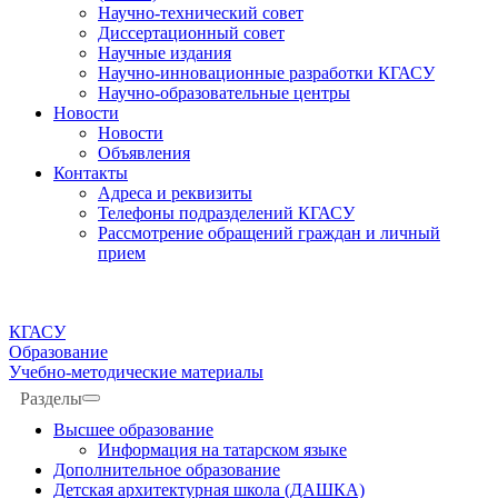
Научно-технический совет
Диссертационный совет
Научные издания
Научно-инновационные разработки КГАСУ
Научно-образовательные центры
Новости
Новости
Объявления
Контакты
Адреса и реквизиты
Телефоны подразделений КГАСУ
Рассмотрение обращений граждан и личный
прием
КГАСУ
Образование
Учебно-методические материалы
Разделы
Высшее образование
Информация на татарском языке
Дополнительное образование
Детская архитектурная школа (ДАШКА)