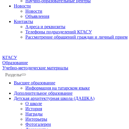
Научно-образовательные центры
Новости
Новости
Объявления
Контакты
Адреса и реквизиты
Телефоны подразделений КГАСУ
Рассмотрение обращений граждан и личный прием
КГАСУ
Образование
Учебно-методические материалы
Разделы
Высшее образование
Информация на татарском языке
Дополнительное образование
Детская архитектурная школа (ДАШКА)
О школе
История
Награды
Интерьеры
Фотогалереи