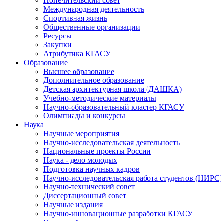
Попечительский совет
Международная деятельность
Спортивная жизнь
Общественные организации
Ресурсы
Закупки
Атрибутика КГАСУ
Образование
Высшее образование
Дополнительное образование
Детская архитектурная школа (ДАШКА)
Учебно-методические материалы
Научно-образовательный кластер КГАСУ
Олимпиады и конкурсы
Наука
Научные мероприятия
Научно-исследовательская деятельность
Национальные проекты России
Наука - дело молодых
Подготовка научных кадров
Научно-исследовательская работа студентов (НИРС
Научно-технический совет
Диссертационный совет
Научные издания
Научно-инновационные разработки КГАСУ