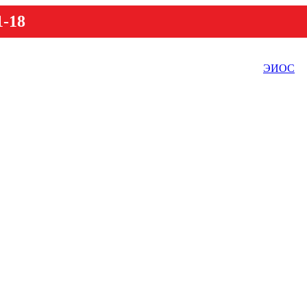
1-18
ЭИОС