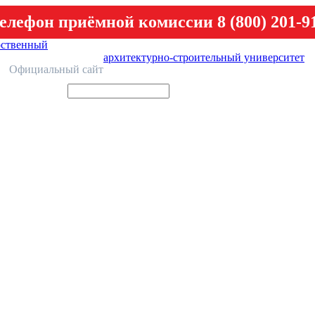
елефон приёмной комиссии 8 (800) 201-9
рственный
архитектурно-строительный университет
У
Официальный сайт