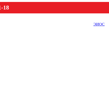
1-18
ЭИОС