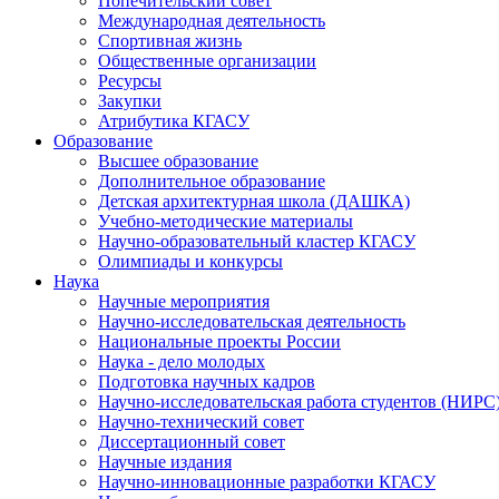
Попечительский совет
Международная деятельность
Спортивная жизнь
Общественные организации
Ресурсы
Закупки
Атрибутика КГАСУ
Образование
Высшее образование
Дополнительное образование
Детская архитектурная школа (ДАШКА)
Учебно-методические материалы
Научно-образовательный кластер КГАСУ
Олимпиады и конкурсы
Наука
Научные мероприятия
Научно-исследовательская деятельность
Национальные проекты России
Наука - дело молодых
Подготовка научных кадров
Научно-исследовательская работа студентов (НИРС
Научно-технический совет
Диссертационный совет
Научные издания
Научно-инновационные разработки КГАСУ