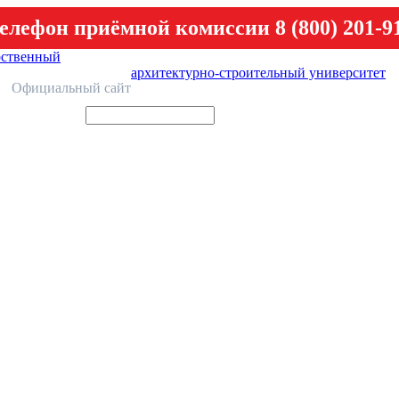
елефон приёмной комиссии 8 (800) 201-9
рственный
архитектурно-строительный университет
У
Официальный сайт