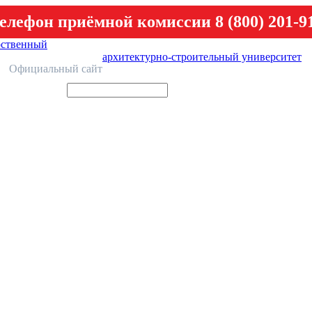
елефон приёмной комиссии 8 (800) 201-9
рственный
архитектурно-строительный университет
У
Официальный сайт