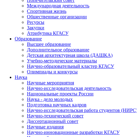
Попечительский совет
Международная деятельность
Спортивная жизнь
Общественные организации
Ресурсы
Закупки
Атрибутика КГАСУ
Образование
Высшее образование
Дополнительное образование
Детская архитектурная школа (ДАШКА)
Учебно-методические материалы
Научно-образовательный кластер КГАСУ
Олимпиады и конкурсы
Наука
Научные мероприятия
Научно-исследовательская деятельность
Национальные проекты России
Наука - дело молодых
Подготовка научных кадров
Научно-исследовательская работа студентов (НИРС
Научно-технический совет
Диссертационный совет
Научные издания
Научно-инновационные разработки КГАСУ