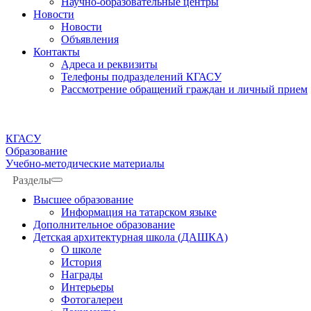
Научно-образовательные центры
Новости
Новости
Объявления
Контакты
Адреса и реквизиты
Телефоны подразделений КГАСУ
Рассмотрение обращений граждан и личный прием
КГАСУ
Образование
Учебно-методические материалы
Разделы
Высшее образование
Информация на татарском языке
Дополнительное образование
Детская архитектурная школа (ДАШКА)
О школе
История
Награды
Интерьеры
Фотогалереи