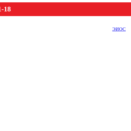
1-18
ЭИОС