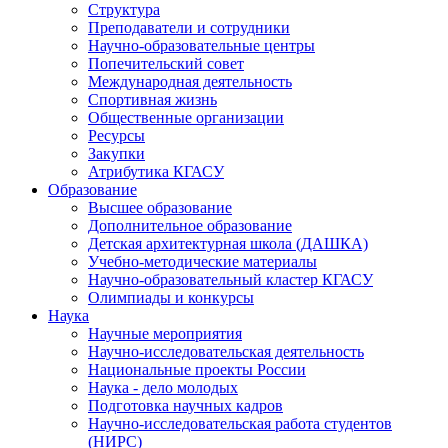
Структура
Преподаватели и сотрудники
Научно-образовательные центры
Попечительский совет
Международная деятельность
Спортивная жизнь
Общественные организации
Ресурсы
Закупки
Атрибутика КГАСУ
Образование
Высшее образование
Дополнительное образование
Детская архитектурная школа (ДАШКА)
Учебно-методические материалы
Научно-образовательный кластер КГАСУ
Олимпиады и конкурсы
Наука
Научные мероприятия
Научно-исследовательская деятельность
Национальные проекты России
Наука - дело молодых
Подготовка научных кадров
Научно-исследовательская работа студентов
(НИРС)