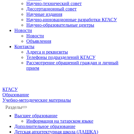
Научно-технический совет
Диссертационный совет
Научные издания
Научно-инновационные разработки КГАСУ
Научно-образовательные центры
Новости
Новости
Объявления
Контакты
Адреса и реквизиты
Телефоны подразделений КГАСУ
Рассмотрение обращений граждан и личный
прием
КГАСУ
Образование
Учебно-методические материалы
Разделы
Высшее образование
Информация на татарском языке
Дополнительное образование
Детская архитектурная школа (ДАШКА)