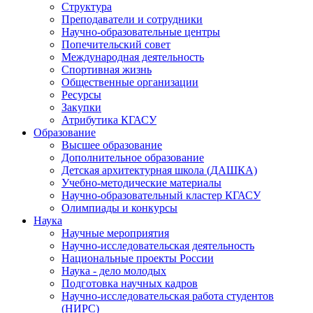
Структура
Преподаватели и сотрудники
Научно-образовательные центры
Попечительский совет
Международная деятельность
Спортивная жизнь
Общественные организации
Ресурсы
Закупки
Атрибутика КГАСУ
Образование
Высшее образование
Дополнительное образование
Детская архитектурная школа (ДАШКА)
Учебно-методические материалы
Научно-образовательный кластер КГАСУ
Олимпиады и конкурсы
Наука
Научные мероприятия
Научно-исследовательская деятельность
Национальные проекты России
Наука - дело молодых
Подготовка научных кадров
Научно-исследовательская работа студентов
(НИРС)