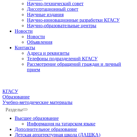
Научно-технический совет
Диссертационный совет
Научные издания
Научно-инновационные разработки КГАСУ
Научно-образовательные центры
Новости
Новости
Объявления
Контакты
Адреса и реквизиты
Телефоны подразделений КГАСУ
Рассмотрение обращений граждан и личный
прием
КГАСУ
Образование
Учебно-методические материалы
Разделы
Высшее образование
Информация на татарском языке
Дополнительное образование
Детская архитектурная школа (ДАШКА)