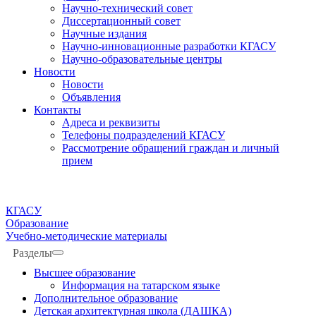
Научно-технический совет
Диссертационный совет
Научные издания
Научно-инновационные разработки КГАСУ
Научно-образовательные центры
Новости
Новости
Объявления
Контакты
Адреса и реквизиты
Телефоны подразделений КГАСУ
Рассмотрение обращений граждан и личный
прием
КГАСУ
Образование
Учебно-методические материалы
Разделы
Высшее образование
Информация на татарском языке
Дополнительное образование
Детская архитектурная школа (ДАШКА)