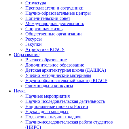
Структура
Преподаватели и сотрудники
Научно-образовательные центры
Попечительский совет
Международная деятельность
Спортивная жизнь
Общественные организации
Ресурсы
Закупки
Атрибутика КГАСУ
Образование
Высшее образование
Дополнительное образование
Детская архитектурная школа (ДАШКА)
Учебно-методические материалы
Научно-образовательный кластер КГАСУ
Олимпиады и конкурсы
Наука
Научные мероприятия
Научно-исследовательская деятельность
Национальные проекты России
Наука - дело молодых
Подготовка научных кадров
Научно-исследовательская работа студентов
(НИРС)