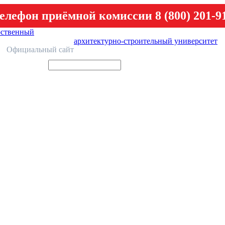
елефон приёмной комиссии 8 (800) 201-9
рственный
архитектурно-строительный университет
У
Официальный сайт