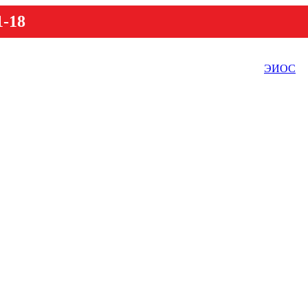
1-18
ЭИОС