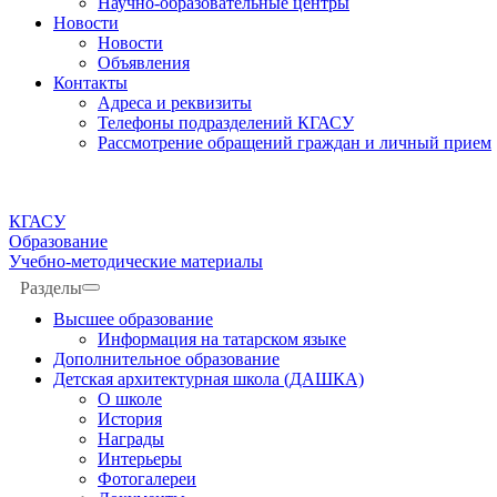
Научно-образовательные центры
Новости
Новости
Объявления
Контакты
Адреса и реквизиты
Телефоны подразделений КГАСУ
Рассмотрение обращений граждан и личный прием
КГАСУ
Образование
Учебно-методические материалы
Разделы
Высшее образование
Информация на татарском языке
Дополнительное образование
Детская архитектурная школа (ДАШКА)
О школе
История
Награды
Интерьеры
Фотогалереи