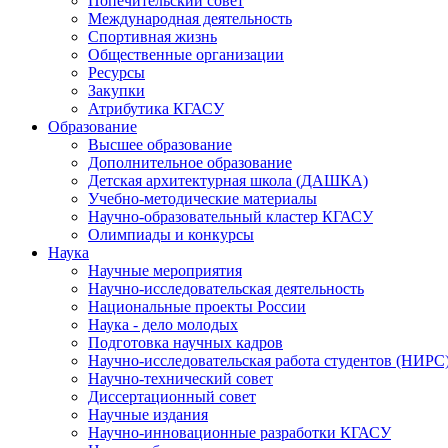
Попечительский совет
Международная деятельность
Спортивная жизнь
Общественные организации
Ресурсы
Закупки
Атрибутика КГАСУ
Образование
Высшее образование
Дополнительное образование
Детская архитектурная школа (ДАШКА)
Учебно-методические материалы
Научно-образовательный кластер КГАСУ
Олимпиады и конкурсы
Наука
Научные мероприятия
Научно-исследовательская деятельность
Национальные проекты России
Наука - дело молодых
Подготовка научных кадров
Научно-исследовательская работа студентов (НИРС
Научно-технический совет
Диссертационный совет
Научные издания
Научно-инновационные разработки КГАСУ