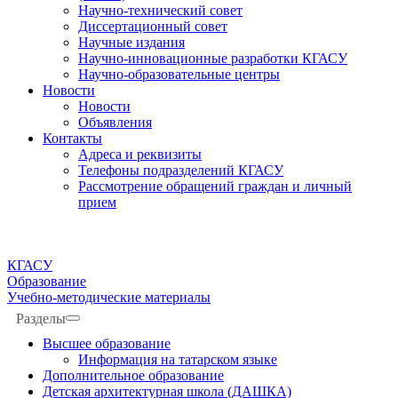
Научно-технический совет
Диссертационный совет
Научные издания
Научно-инновационные разработки КГАСУ
Научно-образовательные центры
Новости
Новости
Объявления
Контакты
Адреса и реквизиты
Телефоны подразделений КГАСУ
Рассмотрение обращений граждан и личный
прием
КГАСУ
Образование
Учебно-методические материалы
Разделы
Высшее образование
Информация на татарском языке
Дополнительное образование
Детская архитектурная школа (ДАШКА)