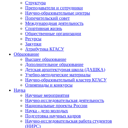
Структура
Преподаватели и сотрудники
Научно-образовательные центры
Попечительский совет
Международная деятельность
Спортивная жизнь
Общественные организации
Ресурсы
Закупки
Атрибутика КГАСУ
Образование
Высшее образование
Дополнительное образование
Детская архитектурная школа (ДАШКА)
Учебно-методические материалы
Научно-образовательный кластер КГАСУ
Олимпиады и конкурсы
Наука
Научные мероприятия
Научно-исследовательская деятельность
Национальные проекты России
Наука - дело молодых
Подготовка научных кадров
Научно-исследовательская работа студентов
(НИРС)