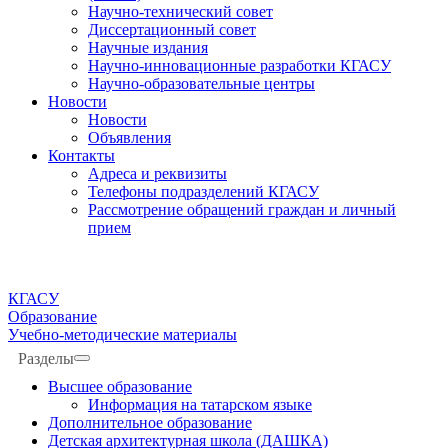
Научно-технический совет
Диссертационный совет
Научные издания
Научно-инновационные разработки КГАСУ
Научно-образовательные центры
Новости
Новости
Объявления
Контакты
Адреса и реквизиты
Телефоны подразделений КГАСУ
Рассмотрение обращений граждан и личный
прием
КГАСУ
Образование
Учебно-методические материалы
Разделы
Высшее образование
Информация на татарском языке
Дополнительное образование
Детская архитектурная школа (ДАШКА)