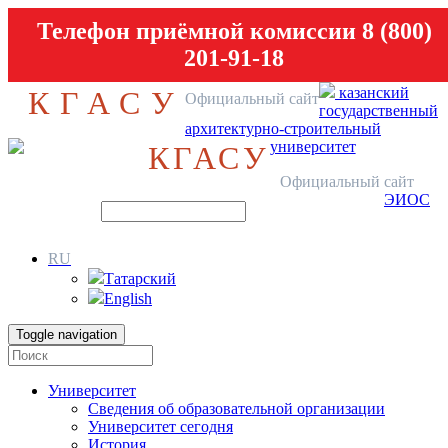
Телефон приёмной комиссии 8 (800)
201-91-18
казанский
КГАСУ
Официальный сайт
государственный
архитектурно-строительный
университет
КГАСУ
Официальный сайт
ЭИОС
RU
Татарский
English
Toggle navigation
Университет
Сведения об образовательной организации
Университет сегодня
История