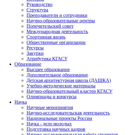
Руководство
Структура
Преподаватели и сотрудники
Научно-образовательные центры
Попечительский совет
Международная деятельность
Спортивная жизнь
Общественные организации
Ресурсы
Закупки
Атрибутика КГАСУ
Образование
Высшее образование
Дополнительное образование
Детская архитектурная школа (ДАШКА)
Учебно-методические материалы
Научно-образовательный кластер КГАСУ
Олимпиады и конкурсы
Наука
Научные мероприятия
Научно-исследовательская деятельность
Национальные проекты России
Наука - дело молодых
Подготовка научных кадров
Научно-исследовательская работа студентов