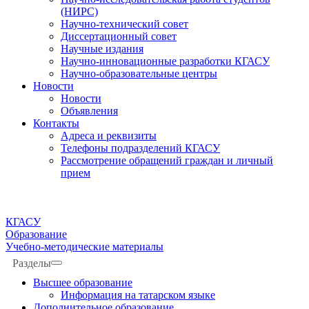
(НИРС)
Научно-технический совет
Диссертационный совет
Научные издания
Научно-инновационные разработки КГАСУ
Научно-образовательные центры
Новости
Новости
Объявления
Контакты
Адреса и реквизиты
Телефоны подразделений КГАСУ
Рассмотрение обращений граждан и личный
прием
КГАСУ
Образование
Учебно-методические материалы
Разделы
Высшее образование
Информация на татарском языке
Дополнительное образование