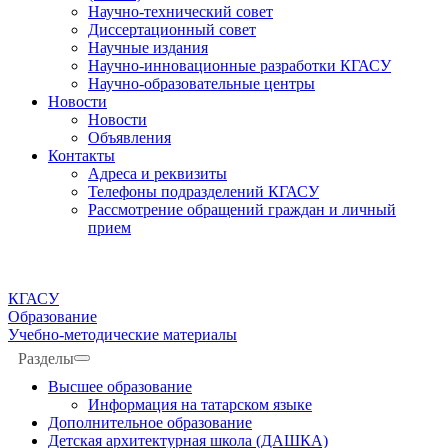
Научно-технический совет
Диссертационный совет
Научные издания
Научно-инновационные разработки КГАСУ
Научно-образовательные центры
Новости
Новости
Объявления
Контакты
Адреса и реквизиты
Телефоны подразделений КГАСУ
Рассмотрение обращений граждан и личный
прием
КГАСУ
Образование
Учебно-методические материалы
Разделы
Высшее образование
Информация на татарском языке
Дополнительное образование
Детская архитектурная школа (ДАШКА)