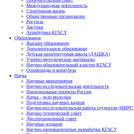
Попечительский совет
Международная деятельность
Спортивная жизнь
Общественные организации
Ресурсы
Закупки
Атрибутика КГАСУ
Образование
Высшее образование
Дополнительное образование
Детская архитектурная школа (ДАШКА)
Учебно-методические материалы
Научно-образовательный кластер КГАСУ
Олимпиады и конкурсы
Наука
Научные мероприятия
Научно-исследовательская деятельность
Национальные проекты России
Наука - дело молодых
Подготовка научных кадров
Научно-исследовательская работа студентов (НИРС
Научно-технический совет
Диссертационный совет
Научные издания
Научно-инновационные разработки КГАСУ