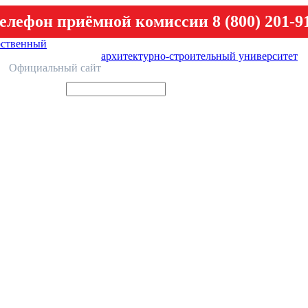
елефон приёмной комиссии 8 (800) 201-9
рственный
архитектурно-строительный университет
У
Официальный сайт