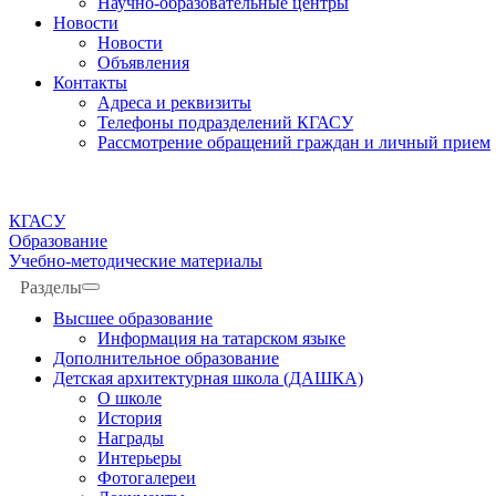
Научно-образовательные центры
Новости
Новости
Объявления
Контакты
Адреса и реквизиты
Телефоны подразделений КГАСУ
Рассмотрение обращений граждан и личный прием
КГАСУ
Образование
Учебно-методические материалы
Разделы
Высшее образование
Информация на татарском языке
Дополнительное образование
Детская архитектурная школа (ДАШКА)
О школе
История
Награды
Интерьеры
Фотогалереи