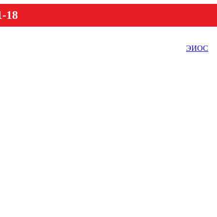
1-18
ЭИОС