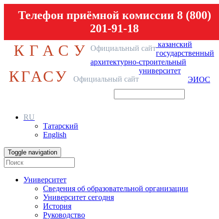
Телефон приёмной комиссии 8 (800)
201-91-18
казанский
КГАСУ
Официальный сайт
государственный
архитектурно-строительный
университет
КГАСУ
Официальный сайт
ЭИОС
RU
Татарский
English
Toggle navigation
Университет
Сведения об образовательной организации
Университет сегодня
История
Руководство