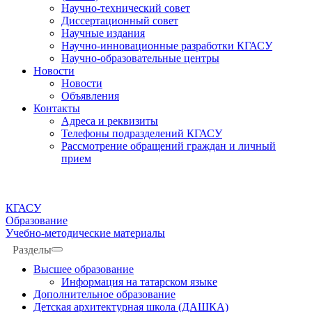
Научно-технический совет
Диссертационный совет
Научные издания
Научно-инновационные разработки КГАСУ
Научно-образовательные центры
Новости
Новости
Объявления
Контакты
Адреса и реквизиты
Телефоны подразделений КГАСУ
Рассмотрение обращений граждан и личный
прием
КГАСУ
Образование
Учебно-методические материалы
Разделы
Высшее образование
Информация на татарском языке
Дополнительное образование
Детская архитектурная школа (ДАШКА)