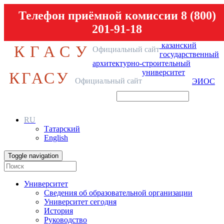
Телефон приёмной комиссии 8 (800)
201-91-18
казанский
КГАСУ
Официальный сайт
государственный
архитектурно-строительный
университет
КГАСУ
Официальный сайт
ЭИОС
RU
Татарский
English
Toggle navigation
Университет
Сведения об образовательной организации
Университет сегодня
История
Руководство