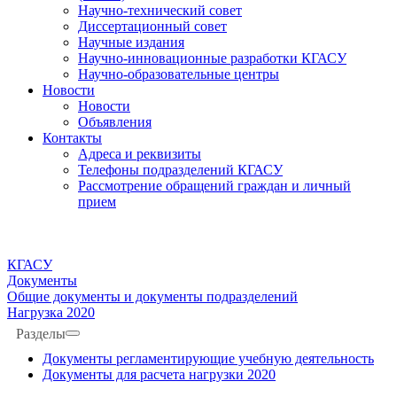
Научно-технический совет
Диссертационный совет
Научные издания
Научно-инновационные разработки КГАСУ
Научно-образовательные центры
Новости
Новости
Объявления
Контакты
Адреса и реквизиты
Телефоны подразделений КГАСУ
Рассмотрение обращений граждан и личный
прием
КГАСУ
Документы
Общие документы и документы подразделений
Нагрузка 2020
Разделы
Документы регламентирующие учебную деятельность
Документы для расчета нагрузки 2020