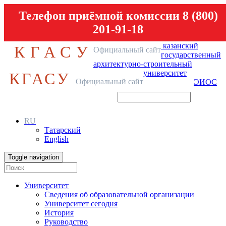
Телефон приёмной комиссии 8 (800)
201-91-18
казанский
КГАСУ
Официальный сайт
государственный
архитектурно-строительный
университет
КГАСУ
Официальный сайт
ЭИОС
RU
Татарский
English
Toggle navigation
Университет
Сведения об образовательной организации
Университет сегодня
История
Руководство