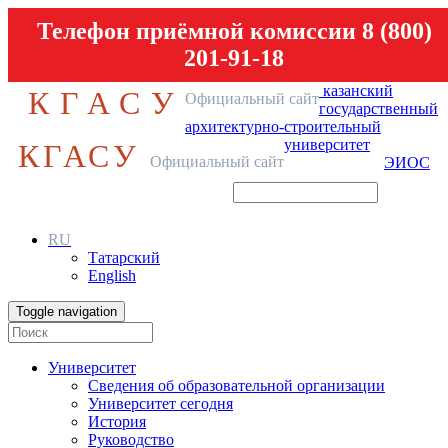
Телефон приёмной комиссии 8 (800)
201-91-18
казанский
КГАСУ
Официальный сайт
государственный
архитектурно-строительный
университет
КГАСУ
Официальный сайт
ЭИОС
RU
Татарский
English
Toggle navigation
Университет
Сведения об образовательной организации
Университет сегодня
История
Руководство