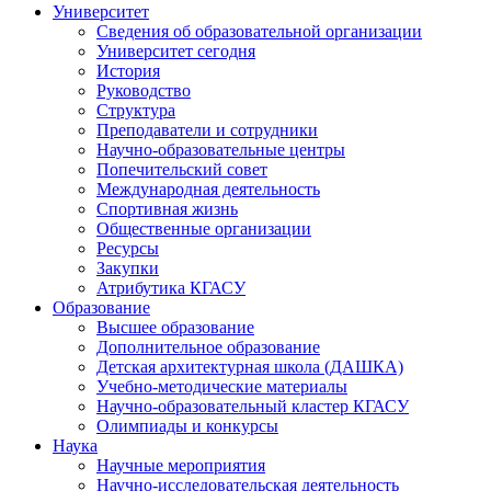
Университет
Сведения об образовательной организации
Университет сегодня
История
Руководство
Структура
Преподаватели и сотрудники
Научно-образовательные центры
Попечительский совет
Международная деятельность
Спортивная жизнь
Общественные организации
Ресурсы
Закупки
Атрибутика КГАСУ
Образование
Высшее образование
Дополнительное образование
Детская архитектурная школа (ДАШКА)
Учебно-методические материалы
Научно-образовательный кластер КГАСУ
Олимпиады и конкурсы
Наука
Научные мероприятия
Научно-исследовательская деятельность