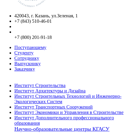
420043, г. Казань, ул.Зеленая, 1
+7 (843) 510-46-01
info@kgasu.ru
Приемная комиссия:
+7 (800) 201-91-18
Поступающему
Студенту
Сотруднику
Выпускнику
Заказчику
Институты
Институт Строительства
Институт Архитектуры и Дизайна
Институт Строительных Технологий и Инженерно-
Экологических Систем
Институт Транспортных Сооружений
Институт Экономики и Управления в Строительстве
Институт Дополнительного профессионального
образования
Научно-образовательные центры КГАСУ