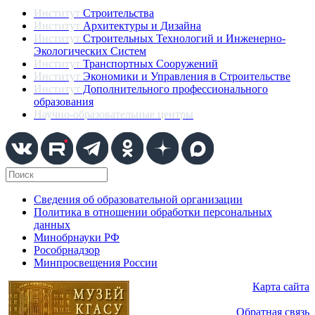
Институт
Строительства
Институт
Архитектуры и Дизайна
Институт
Строительных Технологий и Инженерно-
Экологических Систем
Институт
Транспортных Сооружений
Институт
Экономики и Управления в Строительстве
Институт
Дополнительного профессионального
образования
Научно-образовательные центры
Сведения об образовательной организации
Политика в отношении обработки персональных
данных
Минобрнауки РФ
Рособрнадзор
Минпросвещения России
Карта сайта
Обратная связь