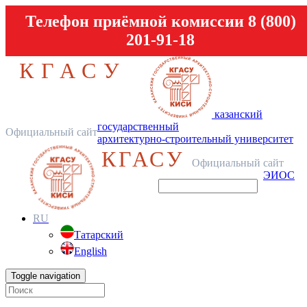
Телефон приёмной комиссии 8 (800)
201-91-18
КГАСУ
казанский
государственный
Официальный сайт
архитектурно-строительный университет
КГАСУ
Официальный сайт
ЭИОС
RU
Татарский
English
Toggle navigation