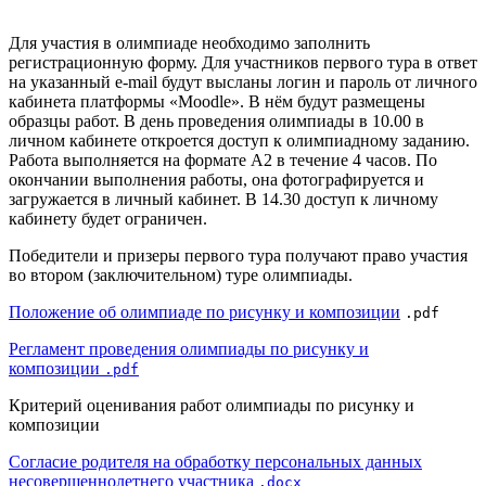
Для участия в олимпиаде необходимо заполнить
регистрационную форму. Для участников первого тура в ответ
на указанный e-mail будут высланы логин и пароль от личного
кабинета платформы «Moodle». В нём будут размещены
образцы работ. В день проведения олимпиады в 10.00 в
личном кабинете откроется доступ к олимпиадному заданию.
Работа выполняется на формате А2 в течение 4 часов. По
окончании выполнения работы, она фотографируется и
загружается в личный кабинет. В 14.30 доступ к личному
кабинету будет ограничен.
Победители и призеры первого тура получают право участия
во втором (заключительном) туре олимпиады.
Положение об олимпиаде по рисунку и композиции
.pdf
Регламент проведения олимпиады по рисунку и
композиции
.pdf
Критерий оценивания работ олимпиады по рисунку и
композиции
Согласие родителя на обработку персональных данных
несовершеннолетнего участника
.docx