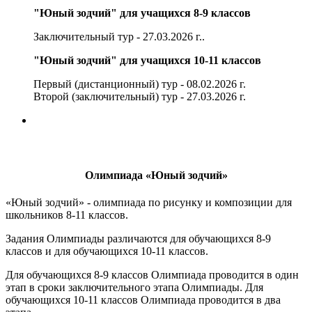
"Юный зодчий" для учащихся 8-9 классов
Заключительный тур - 27.03.2026 г..
"Юный зодчий" для учащихся 10-11 классов
Первый (дистанционный) тур - 08.02.2026 г.
Второй (заключительный) тур - 27.03.2026 г.
Олимпиада «Юный зодчий»
«Юный зодчий» - олимпиада по рисунку и композиции для
школьников 8-11 классов.
Задания Олимпиады различаются для обучающихся 8-9
классов и для обучающихся 10-11 классов.
Для обучающихся 8-9 классов Олимпиада проводится в один
этап в сроки заключительного этапа Олимпиады. Для
обучающихся 10-11 классов Олимпиада проводится в два