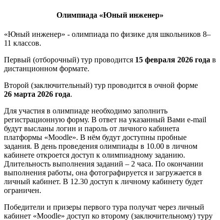
Олимпиада «Юный инженер»
«Юный инженер» - олимпиада по физике для школьников 8–
11 классов.
Первый (отборочный) тур проводится
15 февраля 2026 года
в
дистанционном формате.
Второй (заключительный) тур проводится в очной форме
26 марта 2026
года
.
Для участия в олимпиаде необходимо заполнить
регистрационную форму. В ответ на указанный Вами e-mail
будут высланы логин и пароль от личного кабинета
платформы «Moodle». В нём будут доступны пробные
задания. В день проведения олимпиады в 10.00 в личном
кабинете откроется доступ к олимпиадному заданию.
Длительность выполнения заданий – 2 часа. По окончании
выполнения работы, она фотографируется и загружается в
личный кабинет. В 12.30 доступ к личному кабинету будет
ограничен.
Победители и призеры первого тура получат через личный
кабинет «Moodle» доступ ко второму (заключительному) туру