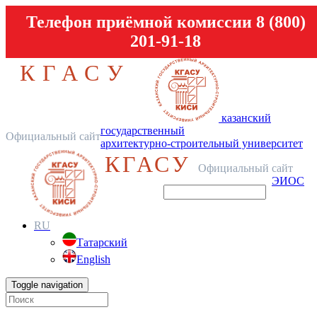
Телефон приёмной комиссии 8 (800)
201-91-18
КГАСУ
казанский
государственный
Официальный сайт
архитектурно-строительный университет
КГАСУ
Официальный сайт
ЭИОС
RU
Татарский
English
Toggle navigation