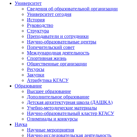
Университет
Сведения об образовательной организации
Университет сегодня
История
Руководство
Структура
Преподаватели и сотрудники
Научно-образовательные центры
Попечительский совет
Международная деятельность
Спортивная жизнь
Общественные организации
Ресурсы
Закупки
Атрибутика КГАСУ
Образование
Высшее образование
Дополнительное образование
Детская архитектурная школа (ДАШКА)
Учебно-методические материалы
Научно-образовательный кластер КГАСУ
Олимпиады и конкурсы
Наука
Научные мероприятия
Научно-исследовательская деятельность