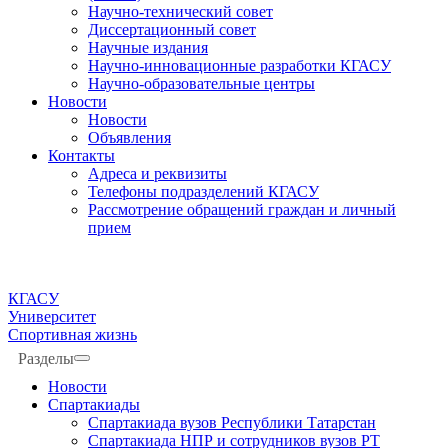
Научно-технический совет
Диссертационный совет
Научные издания
Научно-инновационные разработки КГАСУ
Научно-образовательные центры
Новости
Новости
Объявления
Контакты
Адреса и реквизиты
Телефоны подразделений КГАСУ
Рассмотрение обращений граждан и личный
прием
КГАСУ
Университет
Спортивная жизнь
Разделы
Новости
Спартакиады
Спартакиада вузов Республики Татарстан
Спартакиада НПР и сотрудников вузов РТ