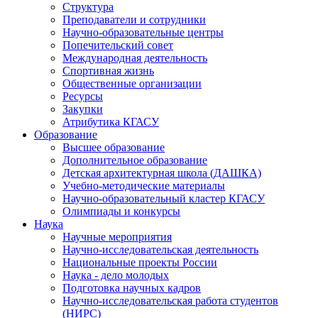
Структура
Преподаватели и сотрудники
Научно-образовательные центры
Попечительский совет
Международная деятельность
Спортивная жизнь
Общественные организации
Ресурсы
Закупки
Атрибутика КГАСУ
Образование
Высшее образование
Дополнительное образование
Детская архитектурная школа (ДАШКА)
Учебно-методические материалы
Научно-образовательный кластер КГАСУ
Олимпиады и конкурсы
Наука
Научные мероприятия
Научно-исследовательская деятельность
Национальные проекты России
Наука - дело молодых
Подготовка научных кадров
Научно-исследовательская работа студентов
(НИРС)