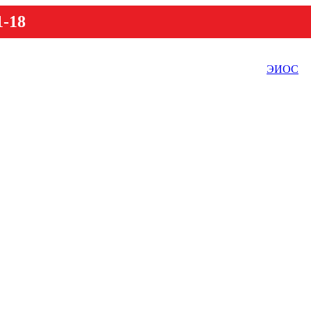
1-18
ЭИОС