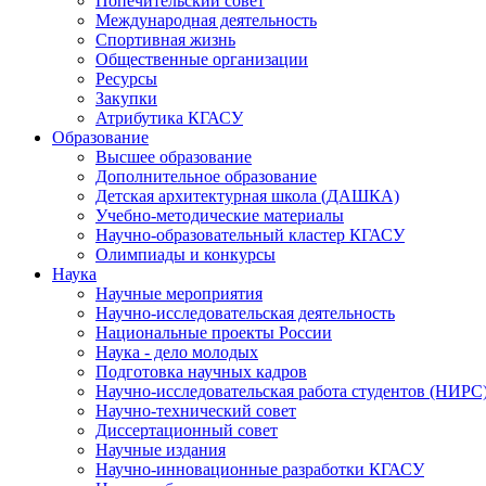
Попечительский совет
Международная деятельность
Спортивная жизнь
Общественные организации
Ресурсы
Закупки
Атрибутика КГАСУ
Образование
Высшее образование
Дополнительное образование
Детская архитектурная школа (ДАШКА)
Учебно-методические материалы
Научно-образовательный кластер КГАСУ
Олимпиады и конкурсы
Наука
Научные мероприятия
Научно-исследовательская деятельность
Национальные проекты России
Наука - дело молодых
Подготовка научных кадров
Научно-исследовательская работа студентов (НИРС
Научно-технический совет
Диссертационный совет
Научные издания
Научно-инновационные разработки КГАСУ