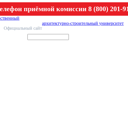
елефон приёмной комиссии 8 (800) 201-9
рственный
архитектурно-строительный университет
У
Официальный сайт