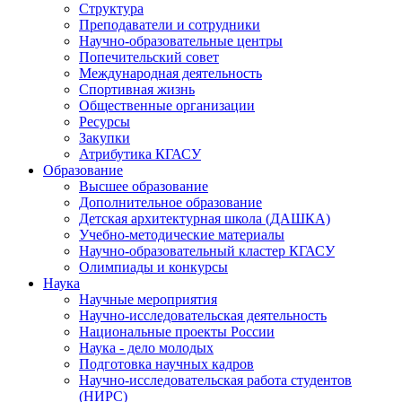
Структура
Преподаватели и сотрудники
Научно-образовательные центры
Попечительский совет
Международная деятельность
Спортивная жизнь
Общественные организации
Ресурсы
Закупки
Атрибутика КГАСУ
Образование
Высшее образование
Дополнительное образование
Детская архитектурная школа (ДАШКА)
Учебно-методические материалы
Научно-образовательный кластер КГАСУ
Олимпиады и конкурсы
Наука
Научные мероприятия
Научно-исследовательская деятельность
Национальные проекты России
Наука - дело молодых
Подготовка научных кадров
Научно-исследовательская работа студентов
(НИРС)