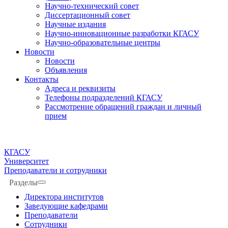
Научно-технический совет
Диссертационный совет
Научные издания
Научно-инновационные разработки КГАСУ
Научно-образовательные центры
Новости
Новости
Объявления
Контакты
Адреса и реквизиты
Телефоны подразделений КГАСУ
Рассмотрение обращений граждан и личный
прием
КГАСУ
Университет
Преподаватели и сотрудники
Разделы
Директора институтов
Заведующие кафедрами
Преподаватели
Сотрудники