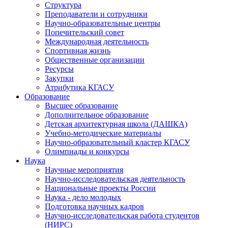
Структура
Преподаватели и сотрудники
Научно-образовательные центры
Попечительский совет
Международная деятельность
Спортивная жизнь
Общественные организации
Ресурсы
Закупки
Атрибутика КГАСУ
Образование
Высшее образование
Дополнительное образование
Детская архитектурная школа (ДАШКА)
Учебно-методические материалы
Научно-образовательный кластер КГАСУ
Олимпиады и конкурсы
Наука
Научные мероприятия
Научно-исследовательская деятельность
Национальные проекты России
Наука - дело молодых
Подготовка научных кадров
Научно-исследовательская работа студентов
(НИРС)