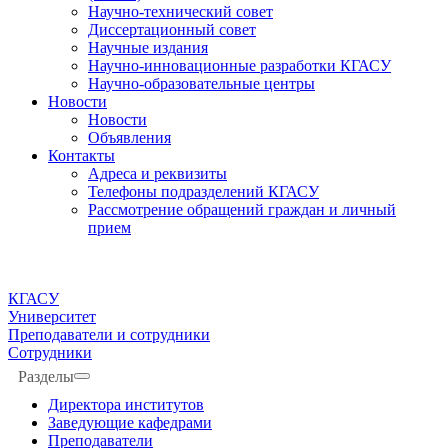
Научно-технический совет
Диссертационный совет
Научные издания
Научно-инновационные разработки КГАСУ
Научно-образовательные центры
Новости
Новости
Объявления
Контакты
Адреса и реквизиты
Телефоны подразделений КГАСУ
Рассмотрение обращений граждан и личный
прием
КГАСУ
Университет
Преподаватели и сотрудники
Сотрудники
Разделы
Директора институтов
Заведующие кафедрами
Преподаватели