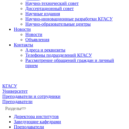
Научно-технический совет
Диссертационный совет
Научные издания
Научно-инновационные разработки КГАСУ
Научно-образовательные центры
Новости
Новости
Объявления
Контакты
Адреса и реквизиты
Телефоны подразделений КГАСУ
Рассмотрение обращений граждан и личный
прием
КГАСУ
Университет
Преподаватели и сотрудники
Преподаватели
Разделы
Директора институтов
Заведующие кафедрами
Преподаватели