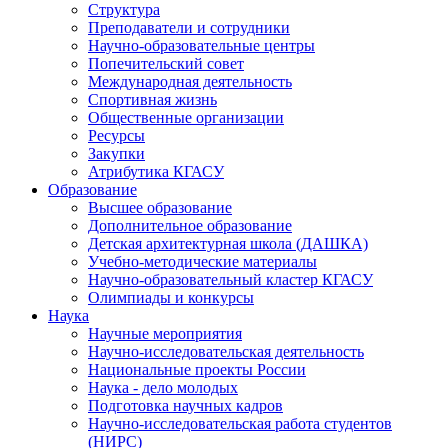
Структура
Преподаватели и сотрудники
Научно-образовательные центры
Попечительский совет
Международная деятельность
Спортивная жизнь
Общественные организации
Ресурсы
Закупки
Атрибутика КГАСУ
Образование
Высшее образование
Дополнительное образование
Детская архитектурная школа (ДАШКА)
Учебно-методические материалы
Научно-образовательный кластер КГАСУ
Олимпиады и конкурсы
Наука
Научные мероприятия
Научно-исследовательская деятельность
Национальные проекты России
Наука - дело молодых
Подготовка научных кадров
Научно-исследовательская работа студентов
(НИРС)