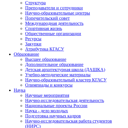
Структура
Преподаватели и сотрудники
Научно-образовательные центры
Попечительский совет
Международная деятельность
Спортивная жизнь
Общественные организации
Ресурсы
Закупки
Атрибутика КГАСУ
Образование
Высшее образование
Дополнительное образование
Детская архитектурная школа (ДАШКА)
Учебно-методические материалы
Научно-образовательный кластер КГАСУ
Олимпиады и конкурсы
Наука
Научные мероприятия
Научно-исследовательская деятельность
Национальные проекты России
Наука - дело молодых
Подготовка научных кадров
Научно-исследовательская работа студентов
(НИРС)