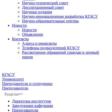
Научно-технический совет
Диссертационный совет
Научные издания
Научно-инновационные разработки КГАСУ
Научно-образовательные центры
Новости
Новости
Объявления
Контакты
Адреса и реквизиты
Телефоны подразделений КГАСУ
Рассмотрение обращений граждан и личный
прием
КГАСУ
Университет
Преподаватели и сотрудники
Преподаватели
Разделы
Директора институтов
Заведующие кафедрами
Преподаватели