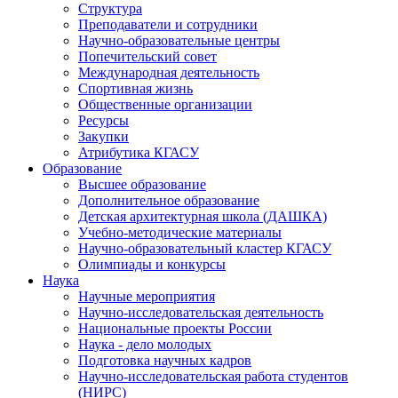
Структура
Преподаватели и сотрудники
Научно-образовательные центры
Попечительский совет
Международная деятельность
Спортивная жизнь
Общественные организации
Ресурсы
Закупки
Атрибутика КГАСУ
Образование
Высшее образование
Дополнительное образование
Детская архитектурная школа (ДАШКА)
Учебно-методические материалы
Научно-образовательный кластер КГАСУ
Олимпиады и конкурсы
Наука
Научные мероприятия
Научно-исследовательская деятельность
Национальные проекты России
Наука - дело молодых
Подготовка научных кадров
Научно-исследовательская работа студентов
(НИРС)