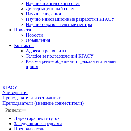
Научно-технический совет
Диссертационный совет
Научные издания
Научно-инновационные разработки КГАСУ
Научно-образовательные центры
Новости
Новости
Объявления
Контакты
Адреса и реквизиты
Телефоны подразделений КГАСУ
Рассмотрение обращений граждан и личный
прием
КГАСУ
Университет
Преподаватели и сотрудники
Преподаватели (внешние совместители)
Разделы
Директора институтов
Заведующие кафедрами
Преподаватели