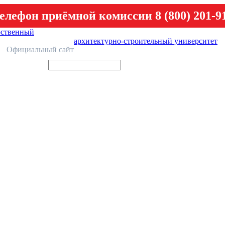
елефон приёмной комиссии 8 (800) 201-9
рственный
архитектурно-строительный университет
У
Официальный сайт