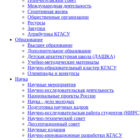
Попечительский совет
Международная деятельность
Спортивная жизнь
Общественные организации
Ресурсы
Закупки
Атрибутика КГАСУ
Образование
Высшее образование
Дополнительное образование
Детская архитектурная школа (ДАШКА)
Учебно-методические материалы
Научно-образовательный кластер КГАСУ
Олимпиады и конкурсы
Наука
Научные мероприятия
Научно-исследовательская деятельность
Национальные проекты России
Наука - дело молодых
Подготовка научных кадров
Научно-исследовательская работа студентов (НИРС
Научно-технический совет
Диссертационный совет
Научные издания
Научно-инновационные разработки КГАСУ