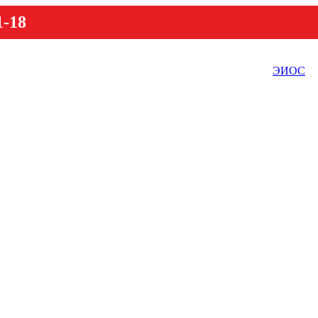
1-18
ЭИОС