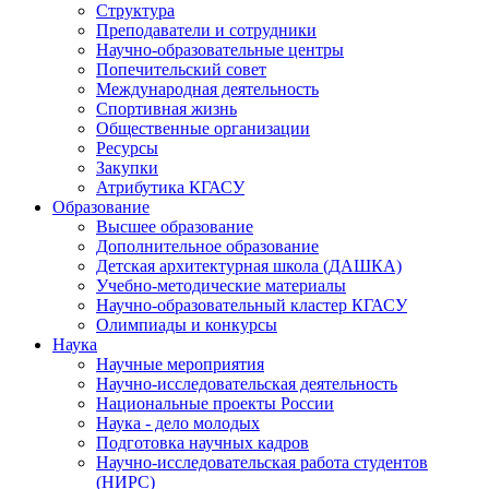
Структура
Преподаватели и сотрудники
Научно-образовательные центры
Попечительский совет
Международная деятельность
Спортивная жизнь
Общественные организации
Ресурсы
Закупки
Атрибутика КГАСУ
Образование
Высшее образование
Дополнительное образование
Детская архитектурная школа (ДАШКА)
Учебно-методические материалы
Научно-образовательный кластер КГАСУ
Олимпиады и конкурсы
Наука
Научные мероприятия
Научно-исследовательская деятельность
Национальные проекты России
Наука - дело молодых
Подготовка научных кадров
Научно-исследовательская работа студентов
(НИРС)