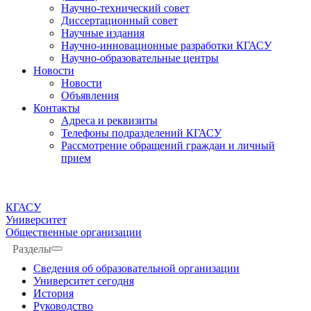
Научно-технический совет
Диссертационный совет
Научные издания
Научно-инновационные разработки КГАСУ
Научно-образовательные центры
Новости
Новости
Объявления
Контакты
Адреса и реквизиты
Телефоны подразделений КГАСУ
Рассмотрение обращений граждан и личный
прием
КГАСУ
Университет
Общественные организации
Разделы
Сведения об образовательной организации
Университет сегодня
История
Руководство