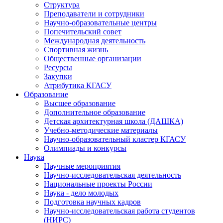
Структура
Преподаватели и сотрудники
Научно-образовательные центры
Попечительский совет
Международная деятельность
Спортивная жизнь
Общественные организации
Ресурсы
Закупки
Атрибутика КГАСУ
Образование
Высшее образование
Дополнительное образование
Детская архитектурная школа (ДАШКА)
Учебно-методические материалы
Научно-образовательный кластер КГАСУ
Олимпиады и конкурсы
Наука
Научные мероприятия
Научно-исследовательская деятельность
Национальные проекты России
Наука - дело молодых
Подготовка научных кадров
Научно-исследовательская работа студентов
(НИРС)