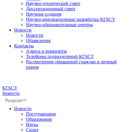
Научно-технический совет
Диссертационный совет
Научные издания
Научно-инновационные разработки КГАСУ
Научно-образовательные центры
Новости
Новости
Объявления
Контакты
Адреса и реквизиты
Телефоны подразделений КГАСУ
Рассмотрение обращений граждан и личный
прием
КГАСУ
Новости
Разделы
Новости
Поступающим
Образование
Наука
Спорт