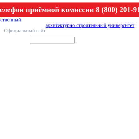
елефон приёмной комиссии 8 (800) 201-9
рственный
архитектурно-строительный университет
У
Официальный сайт