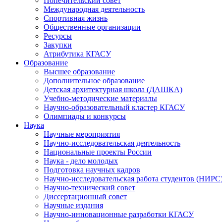
Попечительский совет
Международная деятельность
Спортивная жизнь
Общественные организации
Ресурсы
Закупки
Атрибутика КГАСУ
Образование
Высшее образование
Дополнительное образование
Детская архитектурная школа (ДАШКА)
Учебно-методические материалы
Научно-образовательный кластер КГАСУ
Олимпиады и конкурсы
Наука
Научные мероприятия
Научно-исследовательская деятельность
Национальные проекты России
Наука - дело молодых
Подготовка научных кадров
Научно-исследовательская работа студентов (НИРС
Научно-технический совет
Диссертационный совет
Научные издания
Научно-инновационные разработки КГАСУ