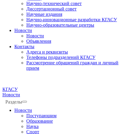
Научно-технический совет
Диссертационный совет
Научные издания
Научно-инновационные разработки КГАСУ
Научно-образовательные центры
Новости
Новости
Объявления
Контакты
Адреса и реквизиты
Телефоны подразделений КГАСУ
Рассмотрение обращений граждан и личный
прием
КГАСУ
Новости
Разделы
Новости
Поступающим
Образование
Наука
Спорт