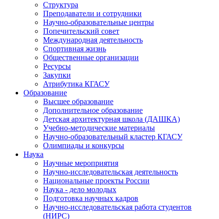
Структура
Преподаватели и сотрудники
Научно-образовательные центры
Попечительский совет
Международная деятельность
Спортивная жизнь
Общественные организации
Ресурсы
Закупки
Атрибутика КГАСУ
Образование
Высшее образование
Дополнительное образование
Детская архитектурная школа (ДАШКА)
Учебно-методические материалы
Научно-образовательный кластер КГАСУ
Олимпиады и конкурсы
Наука
Научные мероприятия
Научно-исследовательская деятельность
Национальные проекты России
Наука - дело молодых
Подготовка научных кадров
Научно-исследовательская работа студентов
(НИРС)