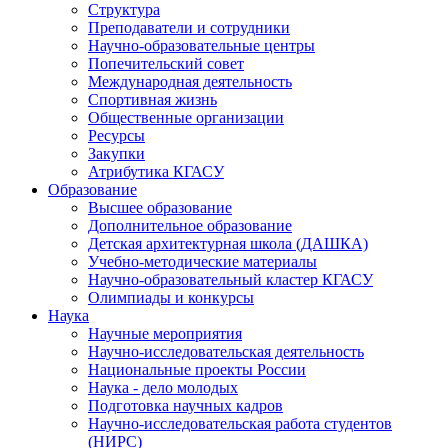
Структура
Преподаватели и сотрудники
Научно-образовательные центры
Попечительский совет
Международная деятельность
Спортивная жизнь
Общественные организации
Ресурсы
Закупки
Атрибутика КГАСУ
Образование
Высшее образование
Дополнительное образование
Детская архитектурная школа (ДАШКА)
Учебно-методические материалы
Научно-образовательный кластер КГАСУ
Олимпиады и конкурсы
Наука
Научные мероприятия
Научно-исследовательская деятельность
Национальные проекты России
Наука - дело молодых
Подготовка научных кадров
Научно-исследовательская работа студентов
(НИРС)