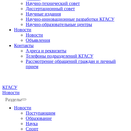
Научно-технический совет
Диссертационный совет
Научные издания
Научно-инновационные разработки КГАСУ
Научно-образовательные центры
Новости
Новости
Объявления
Контакты
Адреса и реквизиты
Телефоны подразделений КГАСУ
Рассмотрение обращений граждан и личный
прием
КГАСУ
Новости
Разделы
Новости
Поступающим
Образование
Наука
Спорт