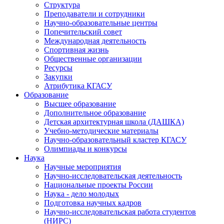
Структура
Преподаватели и сотрудники
Научно-образовательные центры
Попечительский совет
Международная деятельность
Спортивная жизнь
Общественные организации
Ресурсы
Закупки
Атрибутика КГАСУ
Образование
Высшее образование
Дополнительное образование
Детская архитектурная школа (ДАШКА)
Учебно-методические материалы
Научно-образовательный кластер КГАСУ
Олимпиады и конкурсы
Наука
Научные мероприятия
Научно-исследовательская деятельность
Национальные проекты России
Наука - дело молодых
Подготовка научных кадров
Научно-исследовательская работа студентов
(НИРС)