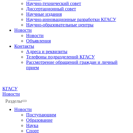
Научно-технический совет
Диссертационный совет
Научные издания
Научно-инновационные разработки КГАСУ
Научно-образовательные центры
Новости
Новости
Объявления
Контакты
Адреса и реквизиты
Телефоны подразделений КГАСУ
Рассмотрение обращений граждан и личный
прием
КГАСУ
Новости
Разделы
Новости
Поступающим
Образование
Наука
Спорт