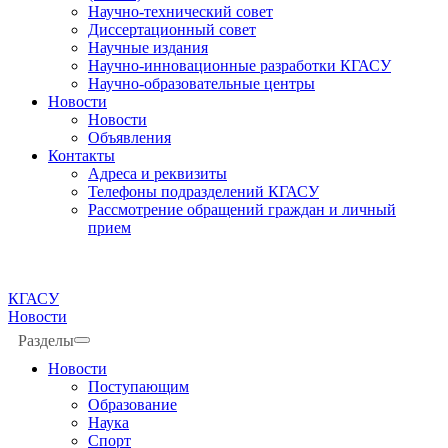
Научно-технический совет
Диссертационный совет
Научные издания
Научно-инновационные разработки КГАСУ
Научно-образовательные центры
Новости
Новости
Объявления
Контакты
Адреса и реквизиты
Телефоны подразделений КГАСУ
Рассмотрение обращений граждан и личный
прием
КГАСУ
Новости
Разделы
Новости
Поступающим
Образование
Наука
Спорт