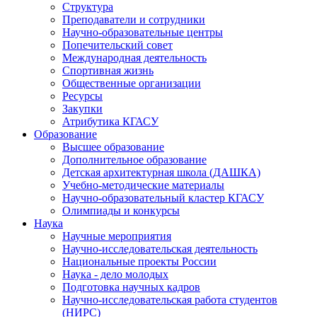
Структура
Преподаватели и сотрудники
Научно-образовательные центры
Попечительский совет
Международная деятельность
Спортивная жизнь
Общественные организации
Ресурсы
Закупки
Атрибутика КГАСУ
Образование
Высшее образование
Дополнительное образование
Детская архитектурная школа (ДАШКА)
Учебно-методические материалы
Научно-образовательный кластер КГАСУ
Олимпиады и конкурсы
Наука
Научные мероприятия
Научно-исследовательская деятельность
Национальные проекты России
Наука - дело молодых
Подготовка научных кадров
Научно-исследовательская работа студентов
(НИРС)