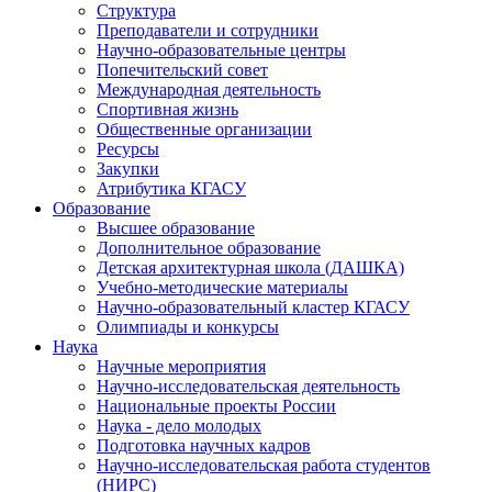
Структура
Преподаватели и сотрудники
Научно-образовательные центры
Попечительский совет
Международная деятельность
Спортивная жизнь
Общественные организации
Ресурсы
Закупки
Атрибутика КГАСУ
Образование
Высшее образование
Дополнительное образование
Детская архитектурная школа (ДАШКА)
Учебно-методические материалы
Научно-образовательный кластер КГАСУ
Олимпиады и конкурсы
Наука
Научные мероприятия
Научно-исследовательская деятельность
Национальные проекты России
Наука - дело молодых
Подготовка научных кадров
Научно-исследовательская работа студентов
(НИРС)