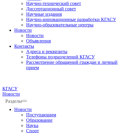
Научно-технический совет
Диссертационный совет
Научные издания
Научно-инновационные разработки КГАСУ
Научно-образовательные центры
Новости
Новости
Объявления
Контакты
Адреса и реквизиты
Телефоны подразделений КГАСУ
Рассмотрение обращений граждан и личный
прием
КГАСУ
Новости
Разделы
Новости
Поступающим
Образование
Наука
Спорт