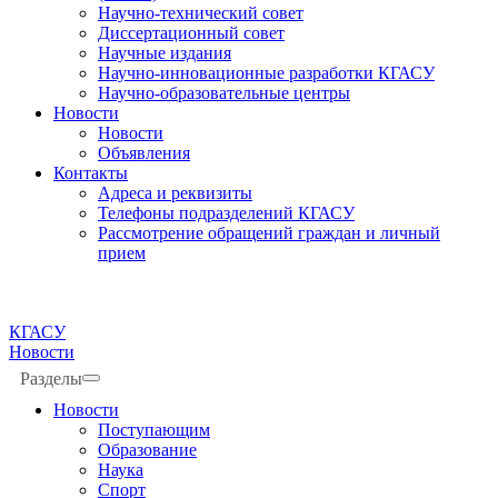
Научно-технический совет
Диссертационный совет
Научные издания
Научно-инновационные разработки КГАСУ
Научно-образовательные центры
Новости
Новости
Объявления
Контакты
Адреса и реквизиты
Телефоны подразделений КГАСУ
Рассмотрение обращений граждан и личный
прием
КГАСУ
Новости
Разделы
Новости
Поступающим
Образование
Наука
Спорт