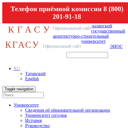
Телефон приёмной комиссии 8 (800)
201-91-18
казанский
КГАСУ
Официальный сайт
государственный
архитектурно-строительный
университет
КГАСУ
Официальный сайт
ЭИОС
RU
Татарский
English
Toggle navigation
Университет
Сведения об образовательной организации
Университет сегодня
История
Руководство