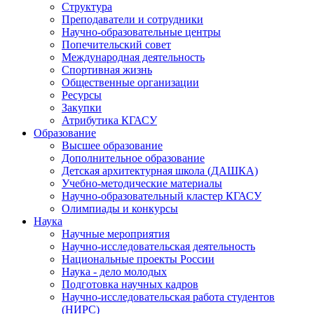
Структура
Преподаватели и сотрудники
Научно-образовательные центры
Попечительский совет
Международная деятельность
Спортивная жизнь
Общественные организации
Ресурсы
Закупки
Атрибутика КГАСУ
Образование
Высшее образование
Дополнительное образование
Детская архитектурная школа (ДАШКА)
Учебно-методические материалы
Научно-образовательный кластер КГАСУ
Олимпиады и конкурсы
Наука
Научные мероприятия
Научно-исследовательская деятельность
Национальные проекты России
Наука - дело молодых
Подготовка научных кадров
Научно-исследовательская работа студентов
(НИРС)