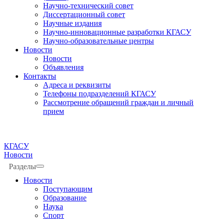
Научно-технический совет
Диссертационный совет
Научные издания
Научно-инновационные разработки КГАСУ
Научно-образовательные центры
Новости
Новости
Объявления
Контакты
Адреса и реквизиты
Телефоны подразделений КГАСУ
Рассмотрение обращений граждан и личный
прием
КГАСУ
Новости
Разделы
Новости
Поступающим
Образование
Наука
Спорт