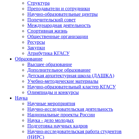
Структура
Преподаватели и сотрудники
Научно-образовательные центры
Попечительский совет
Международная деятельность
Спортивная жизнь
Общественные организации
Ресурсы
Закупки
Атрибутика КГАСУ
Образование
Высшее образование
Дополнительное образование
Детская архитектурная школа (ДАШКА)
Учебно-методические материалы
Научно-образовательный кластер КГАСУ
Олимпиады и конкурсы
Наука
Научные мероприятия
Научно-исследовательская деятельность
Национальные проекты России
Наука - дело молодых
Подготовка научных кадров
Научно-исследовательская работа студентов
(НИРС)