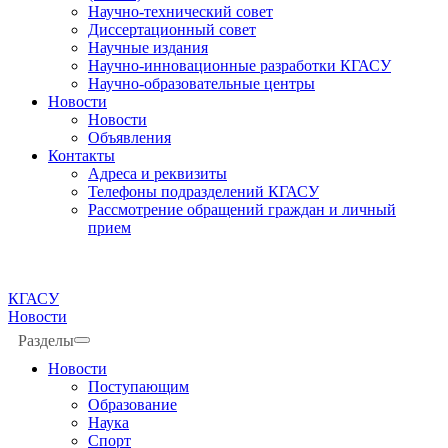
Научно-технический совет
Диссертационный совет
Научные издания
Научно-инновационные разработки КГАСУ
Научно-образовательные центры
Новости
Новости
Объявления
Контакты
Адреса и реквизиты
Телефоны подразделений КГАСУ
Рассмотрение обращений граждан и личный
прием
КГАСУ
Новости
Разделы
Новости
Поступающим
Образование
Наука
Спорт