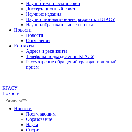
Научно-технический совет
Диссертационный совет
Научные издания
Научно-инновационные разработки КГАСУ
Научно-образовательные центры
Новости
Новости
Объявления
Контакты
Адреса и реквизиты
Телефоны подразделений КГАСУ
Рассмотрение обращений граждан и личный
прием
КГАСУ
Новости
Разделы
Новости
Поступающим
Образование
Наука
Спорт