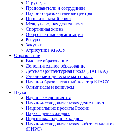
Структура
Преподаватели и сотрудники
Научно-образовательные центры
Попечительский совет
Международная деятельность
Спортивная жизнь
Общественные организации
Ресурсы
Закупки
Атрибутика КГАСУ
Образование
Высшее образование
Дополнительное образование
Детская архитектурная школа (ДАШКА)
Учебно-методические материалы
Научно-образовательный кластер КГАСУ
Олимпиады и конкурсы
Наука
Научные мероприятия
Научно-исследовательская деятельность
Национальные проекты России
Наука - дело молодых
Подготовка научных кадров
Научно-исследовательская работа студентов
(НИРС)