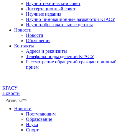
Научно-технический совет
Диссертационный совет
Научные издания
Научно-инновационные разработки КГАСУ
Научно-образовательные центры
Новости
Новости
Объявления
Контакты
Адреса и реквизиты
Телефоны подразделений КГАСУ
Рассмотрение обращений граждан и личный
прием
КГАСУ
Новости
Разделы
Новости
Поступающим
Образование
Наука
Спорт