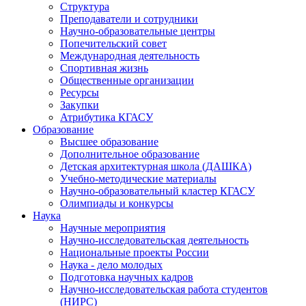
Структура
Преподаватели и сотрудники
Научно-образовательные центры
Попечительский совет
Международная деятельность
Спортивная жизнь
Общественные организации
Ресурсы
Закупки
Атрибутика КГАСУ
Образование
Высшее образование
Дополнительное образование
Детская архитектурная школа (ДАШКА)
Учебно-методические материалы
Научно-образовательный кластер КГАСУ
Олимпиады и конкурсы
Наука
Научные мероприятия
Научно-исследовательская деятельность
Национальные проекты России
Наука - дело молодых
Подготовка научных кадров
Научно-исследовательская работа студентов
(НИРС)